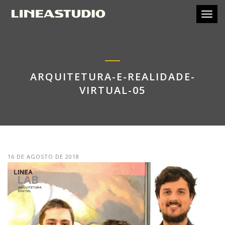
Toggl
ARQUITETURA-E-REALIDADE-
VIRTUAL-05
16 DE AGOSTO DE 2018