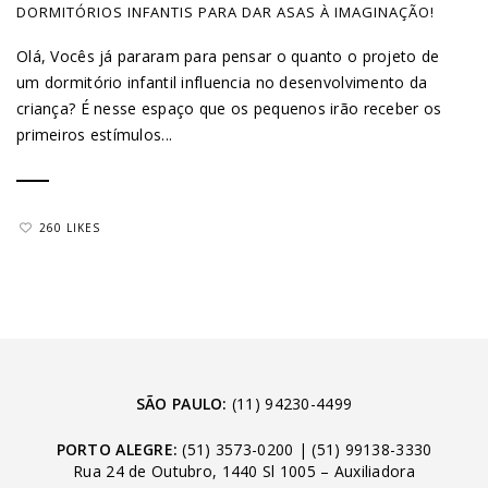
DORMITÓRIOS INFANTIS PARA DAR ASAS À IMAGINAÇÃO!
Olá, Vocês já pararam para pensar o quanto o projeto de
um dormitório infantil influencia no desenvolvimento da
criança? É nesse espaço que os pequenos irão receber os
primeiros estímulos...
260 LIKES
SÃO PAULO:
(11) 94230-4499
PORTO ALEGRE:
(51) 3573-0200
|
(51) 99138-3330
Rua 24 de Outubro, 1440 Sl 1005 – Auxiliadora