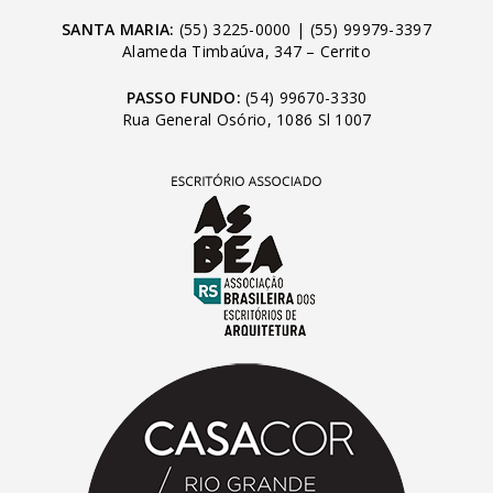
SANTA MARIA:
(55) 3225-0000
|
(55) 99979-3397
Alameda Timbaúva, 347 – Cerrito
PASSO FUNDO:
(54) 99670-3330
Rua General Osório, 1086 Sl 1007