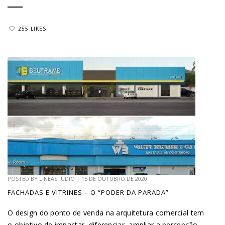
255 LIKES
POSTED BY
LINEASTUDIO
|
15 DE OUTUBRO DE 2020
FACHADAS E VITRINES – O “PODER DA PARADA”
O design do ponto de venda na arquitetura comercial tem
o objetivo de impactar, diferenciar, ampliar a percepção