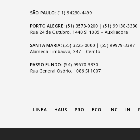
SÃO PAULO:
(11) 94230-4499
PORTO ALEGRE:
(51) 3573-0200
|
(51) 99138-3330
Rua 24 de Outubro, 1440 Sl 1005 – Auxiliadora
SANTA MARIA:
(55) 3225-0000
|
(55) 99979-3397
Alameda Timbaúva, 347 – Cerrito
PASSO FUNDO:
(54) 99670-3330
Rua General Osório, 1086 Sl 1007
LINEA
HAUS
PRO
ECO
INC
IN