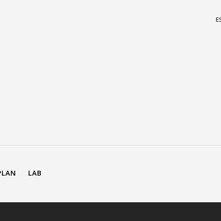
PLAN
LAB