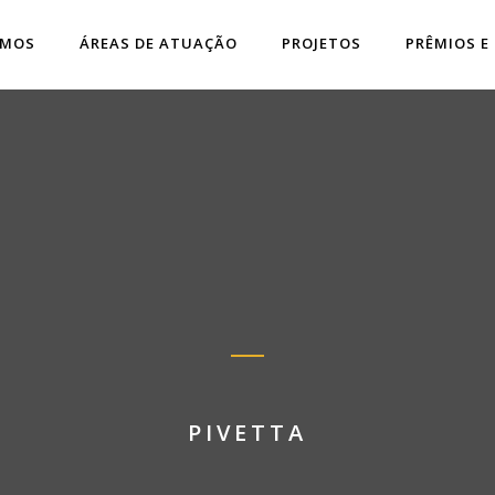
OMOS
ÁREAS DE ATUAÇÃO
PROJETOS
PRÊMIOS E
PIVETTA