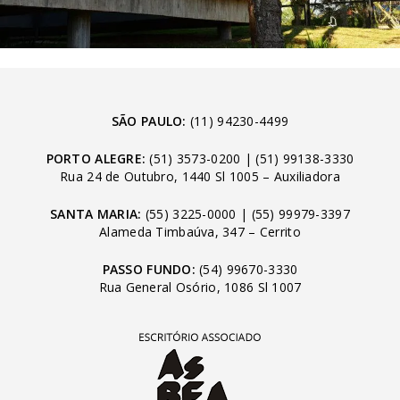
SÃO PAULO:
(11) 94230-4499
PORTO ALEGRE:
(51) 3573-0200
|
(51) 99138-3330
Rua 24 de Outubro, 1440 Sl 1005 – Auxiliadora
SANTA MARIA:
(55) 3225-0000
|
(55) 99979-3397
Alameda Timbaúva, 347 – Cerrito
PASSO FUNDO:
(54) 99670-3330
Rua General Osório, 1086 Sl 1007