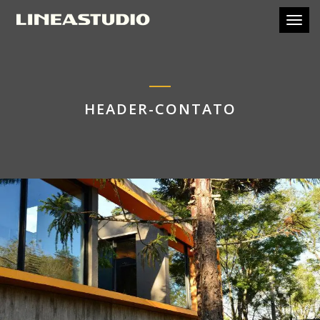
Toggl
HEADER-CONTATO