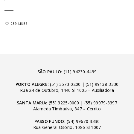
259 LIKES
SÃO PAULO:
(11) 94230-4499
PORTO ALEGRE:
(51) 3573-0200
|
(51) 99138-3330
Rua 24 de Outubro, 1440 Sl 1005 – Auxiliadora
SANTA MARIA:
(55) 3225-0000
|
(55) 99979-3397
Alameda Timbaúva, 347 – Cerrito
PASSO FUNDO:
(54) 99670-3330
Rua General Osório, 1086 Sl 1007