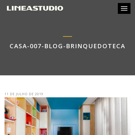
Toggl
CASA-007-BLOG-BRINQUEDOTECA
11 DE JULHO DE 2019