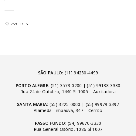
259 LIKES
SÃO PAULO:
(11) 94230-4499
PORTO ALEGRE:
(51) 3573-0200
|
(51) 99138-3330
Rua 24 de Outubro, 1440 Sl 1005 – Auxiliadora
SANTA MARIA:
(55) 3225-0000
|
(55) 99979-3397
Alameda Timbaúva, 347 – Cerrito
PASSO FUNDO:
(54) 99670-3330
Rua General Osório, 1086 Sl 1007