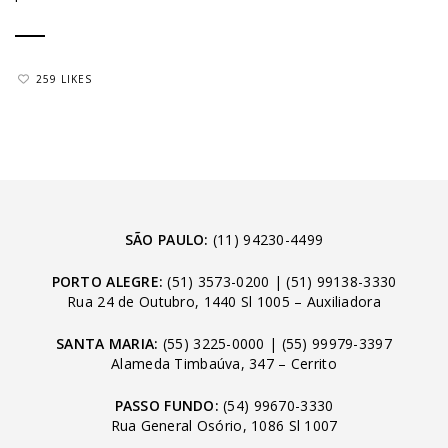
259 LIKES
SÃO PAULO:
(11) 94230-4499
PORTO ALEGRE:
(51) 3573-0200
|
(51) 99138-3330
Rua 24 de Outubro, 1440 Sl 1005 – Auxiliadora
SANTA MARIA:
(55) 3225-0000
|
(55) 99979-3397
Alameda Timbaúva, 347 – Cerrito
PASSO FUNDO:
(54) 99670-3330
Rua General Osório, 1086 Sl 1007