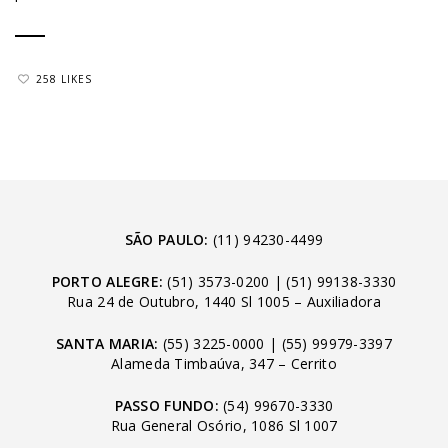
258 LIKES
SÃO PAULO:
(11) 94230-4499
PORTO ALEGRE:
(51) 3573-0200
|
(51) 99138-3330
Rua 24 de Outubro, 1440 Sl 1005 – Auxiliadora
SANTA MARIA:
(55) 3225-0000
|
(55) 99979-3397
Alameda Timbaúva, 347 – Cerrito
PASSO FUNDO:
(54) 99670-3330
Rua General Osório, 1086 Sl 1007