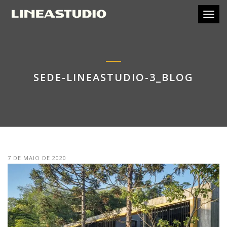
Toggl
SEDE-LINEASTUDIO-3_BLOG
7 DE MAIO DE 2020