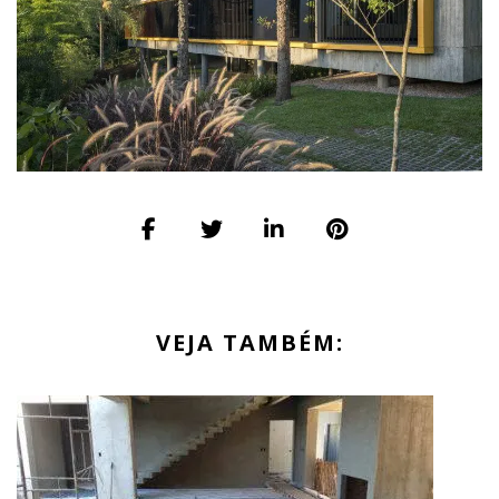
VEJA TAMBÉM: