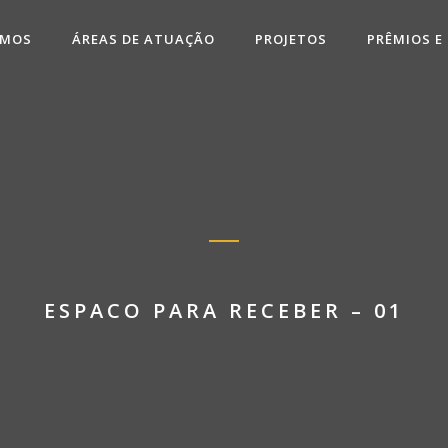
OMOS
ÁREAS DE ATUAÇÃO
PROJETOS
PRÊMIOS E
ESPACO PARA RECEBER – 01