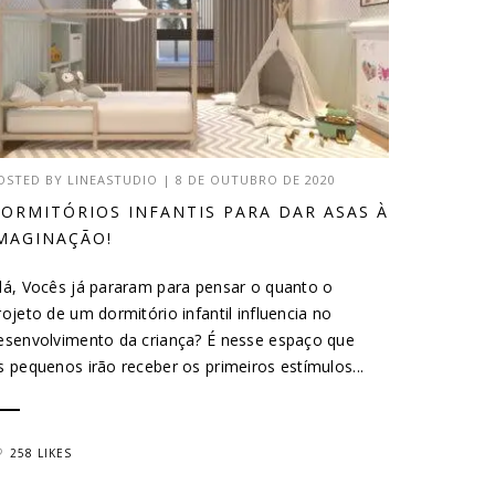
OSTED BY
LINEASTUDIO
|
8 DE OUTUBRO DE 2020
ORMITÓRIOS INFANTIS PARA DAR ASAS À
MAGINAÇÃO!
lá, Vocês já pararam para pensar o quanto o
rojeto de um dormitório infantil influencia no
esenvolvimento da criança? É nesse espaço que
s pequenos irão receber os primeiros estímulos...
258 LIKES