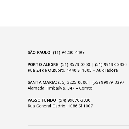
SÃO PAULO:
(11) 94230-4499
PORTO ALEGRE:
(51) 3573-0200
|
(51) 99138-3330
Rua 24 de Outubro, 1440 Sl 1005 – Auxiliadora
SANTA MARIA:
(55) 3225-0000
|
(55) 99979-3397
Alameda Timbaúva, 347 – Cerrito
PASSO FUNDO:
(54) 99670-3330
Rua General Osório, 1086 Sl 1007