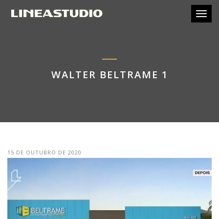
Toggl
WALTER BELTRAME 1
15 DE OUTUBRO DE 2020