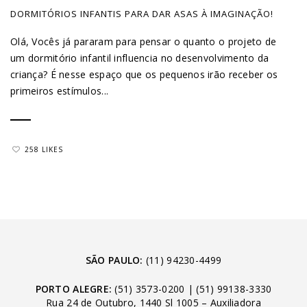
DORMITÓRIOS INFANTIS PARA DAR ASAS À IMAGINAÇÃO!
Olá, Vocês já pararam para pensar o quanto o projeto de
um dormitório infantil influencia no desenvolvimento da
criança? É nesse espaço que os pequenos irão receber os
primeiros estímulos...
258 LIKES
SÃO PAULO:
(11) 94230-4499
PORTO ALEGRE:
(51) 3573-0200
|
(51) 99138-3330
Rua 24 de Outubro, 1440 Sl 1005 – Auxiliadora