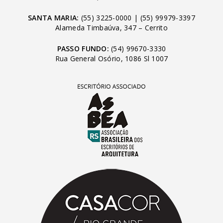
SANTA MARIA:
(55) 3225-0000
|
(55) 99979-3397
Alameda Timbaúva, 347 – Cerrito
PASSO FUNDO:
(54) 99670-3330
Rua General Osório, 1086 Sl 1007