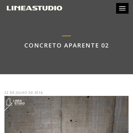
Toggl
CONCRETO APARENTE 02
22 DE JULHO DE 2016