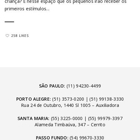
criança? É nesse espaço que os pequenos irão receber os
primeiros estímulos...
258 LIKES
SÃO PAULO:
(11) 94230-4499
PORTO ALEGRE:
(51) 3573-0200
|
(51) 99138-3330
Rua 24 de Outubro, 1440 Sl 1005 – Auxiliadora
SANTA MARIA:
(55) 3225-0000
|
(55) 99979-3397
Alameda Timbaúva, 347 – Cerrito
PASSO FUNDO:
(54) 99670-3330