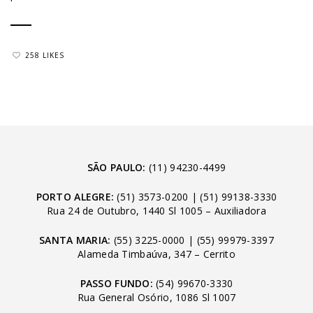
258 LIKES
SÃO PAULO:
(11) 94230-4499
PORTO ALEGRE:
(51) 3573-0200
|
(51) 99138-3330
Rua 24 de Outubro, 1440 Sl 1005 – Auxiliadora
SANTA MARIA:
(55) 3225-0000
|
(55) 99979-3397
Alameda Timbaúva, 347 – Cerrito
PASSO FUNDO:
(54) 99670-3330
Rua General Osório, 1086 Sl 1007