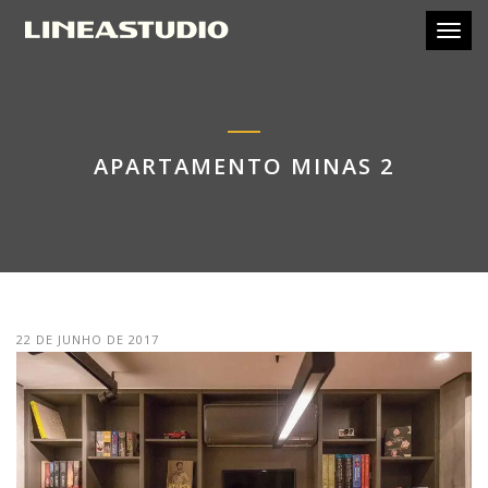
Toggl
APARTAMENTO MINAS 2
22 DE JUNHO DE 2017