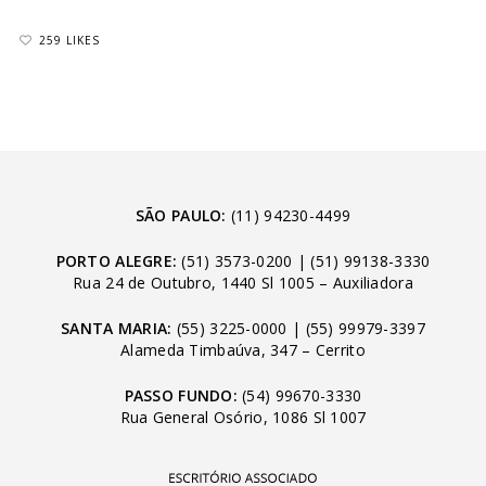
259 LIKES
SÃO PAULO:
(11) 94230-4499
PORTO ALEGRE:
(51) 3573-0200
|
(51) 99138-3330
Rua 24 de Outubro, 1440 Sl 1005 – Auxiliadora
SANTA MARIA:
(55) 3225-0000
|
(55) 99979-3397
Alameda Timbaúva, 347 – Cerrito
PASSO FUNDO:
(54) 99670-3330
Rua General Osório, 1086 Sl 1007