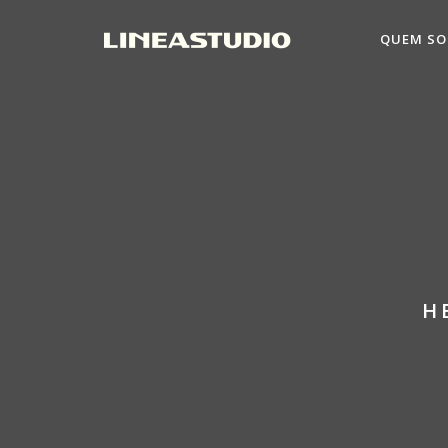
QUEM S
H