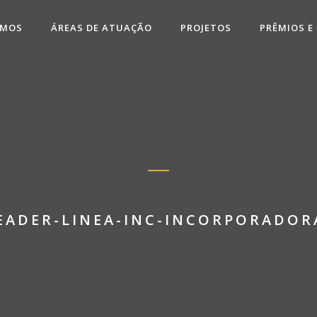
OMOS
ÁREAS DE ATUAÇÃO
PROJETOS
PRÊMIOS E
EADER-LINEA-INC-INCORPORADOR