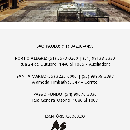
SÃO PAULO:
(11) 94230-4499
PORTO ALEGRE:
(51) 3573-0200
|
(51) 99138-3330
Rua 24 de Outubro, 1440 Sl 1005 – Auxiliadora
SANTA MARIA:
(55) 3225-0000
|
(55) 99979-3397
Alameda Timbaúva, 347 – Cerrito
PASSO FUNDO:
(54) 99670-3330
Rua General Osório, 1086 Sl 1007