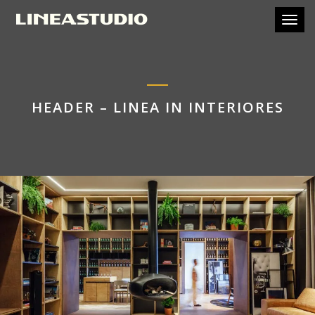
Toggl
HEADER – LINEA IN INTERIORES