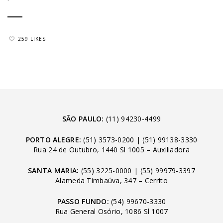
259 LIKES
SÃO PAULO:
(11) 94230-4499
PORTO ALEGRE:
(51) 3573-0200
|
(51) 99138-3330
Rua 24 de Outubro, 1440 Sl 1005 – Auxiliadora
SANTA MARIA:
(55) 3225-0000
|
(55) 99979-3397
Alameda Timbaúva, 347 – Cerrito
PASSO FUNDO:
(54) 99670-3330
Rua General Osório, 1086 Sl 1007