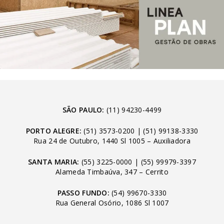
SÃO PAULO:
(11) 94230-4499
PORTO ALEGRE:
(51) 3573-0200
|
(51) 99138-3330
Rua 24 de Outubro, 1440 Sl 1005 – Auxiliadora
SANTA MARIA:
(55) 3225-0000
|
(55) 99979-3397
Alameda Timbaúva, 347 – Cerrito
PASSO FUNDO:
(54) 99670-3330
Rua General Osório, 1086 Sl 1007