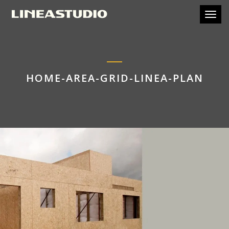
Toggl
HOME-AREA-GRID-LINEA-PLAN