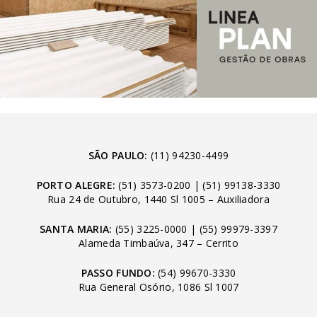
SÃO PAULO:
(11) 94230-4499
PORTO ALEGRE:
(51) 3573-0200
|
(51) 99138-3330
Rua 24 de Outubro, 1440 Sl 1005 – Auxiliadora
SANTA MARIA:
(55) 3225-0000
|
(55) 99979-3397
Alameda Timbaúva, 347 – Cerrito
PASSO FUNDO:
(54) 99670-3330
Rua General Osório, 1086 Sl 1007