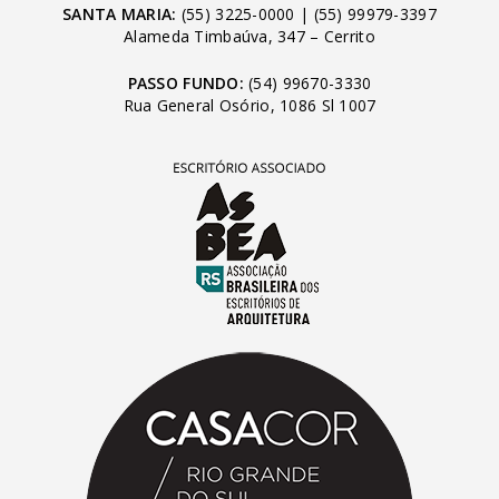
SANTA MARIA:
(55) 3225-0000
|
(55) 99979-3397
Alameda Timbaúva, 347 – Cerrito
PASSO FUNDO:
(54) 99670-3330
Rua General Osório, 1086 Sl 1007