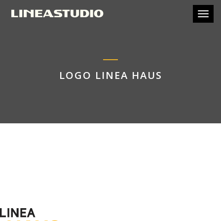
Toggl
LOGO LINEA HAUS