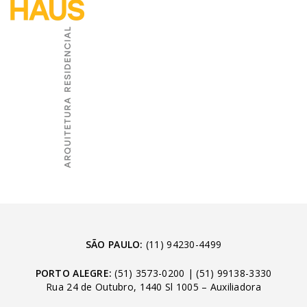
SÃO PAULO:
(11) 94230-4499
PORTO ALEGRE:
(51) 3573-0200
|
(51) 99138-3330
Rua 24 de Outubro, 1440 Sl 1005 – Auxiliadora