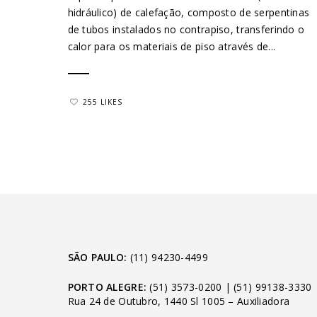
hidráulico) de calefação, composto de serpentinas
de tubos instalados no contrapiso, transferindo o
calor para os materiais de piso através de...
255 LIKES
SÃO PAULO:
(11) 94230-4499
PORTO ALEGRE:
(51) 3573-0200
|
(51) 99138-3330
Rua 24 de Outubro, 1440 Sl 1005 – Auxiliadora