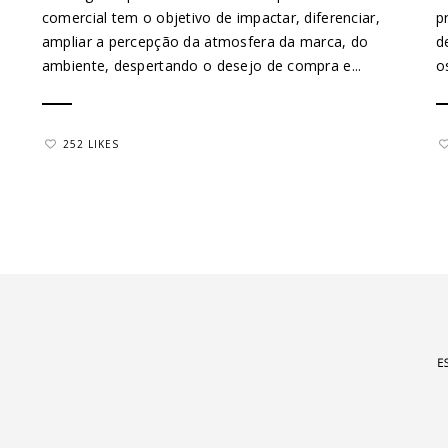
comercial tem o objetivo de impactar, diferenciar,
p
ampliar a percepção da atmosfera da marca, do
d
ambiente, despertando o desejo de compra e...
o
252 LIKES