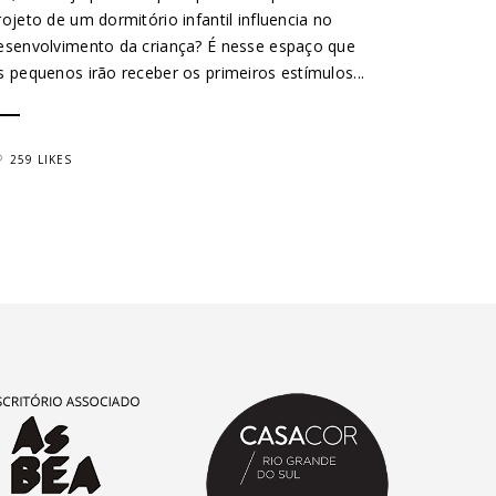
rojeto de um dormitório infantil influencia no
esenvolvimento da criança? É nesse espaço que
s pequenos irão receber os primeiros estímulos...
259 LIKES