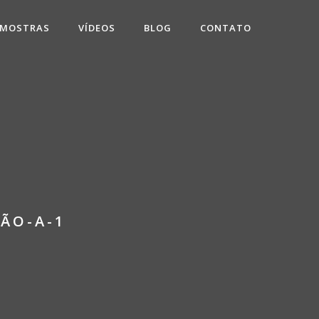
 MOSTRAS
VÍDEOS
BLOG
CONTATO
ÃO-A-1