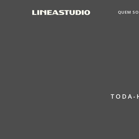
QUEM S
TODA-