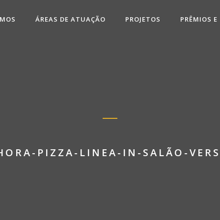
OMOS
ÁREAS DE ATUAÇÃO
PROJETOS
PRÊMIOS E
HORA-PIZZA-LINEA-IN-SALÃO-VERS