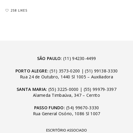
258 LIKES
SÃO PAULO:
(11) 94230-4499
PORTO ALEGRE:
(51) 3573-0200
|
(51) 99138-3330
Rua 24 de Outubro, 1440 Sl 1005 – Auxiliadora
SANTA MARIA:
(55) 3225-0000
|
(55) 99979-3397
Alameda Timbaúva, 347 – Cerrito
PASSO FUNDO:
(54) 99670-3330
Rua General Osório, 1086 Sl 1007