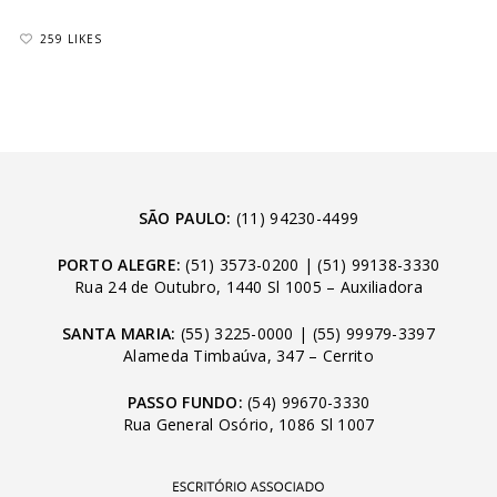
259 LIKES
SÃO PAULO:
(11) 94230-4499
PORTO ALEGRE:
(51) 3573-0200
|
(51) 99138-3330
Rua 24 de Outubro, 1440 Sl 1005 – Auxiliadora
SANTA MARIA:
(55) 3225-0000
|
(55) 99979-3397
Alameda Timbaúva, 347 – Cerrito
PASSO FUNDO:
(54) 99670-3330
Rua General Osório, 1086 Sl 1007