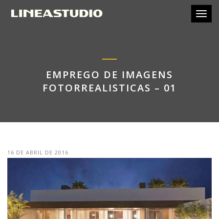
Toggl
EMPREGO DE IMAGENS
FOTORREALISTICAS – 01
16 DE ABRIL DE 2016