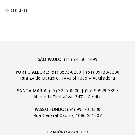
258 LIKES
SÃO PAULO:
(11) 94230-4499
PORTO ALEGRE:
(51) 3573-0200
|
(51) 99138-3330
Rua 24 de Outubro, 1440 Sl 1005 – Auxiliadora
SANTA MARIA:
(55) 3225-0000
|
(55) 99979-3397
Alameda Timbaúva, 347 – Cerrito
PASSO FUNDO:
(54) 99670-3330
Rua General Osório, 1086 Sl 1007