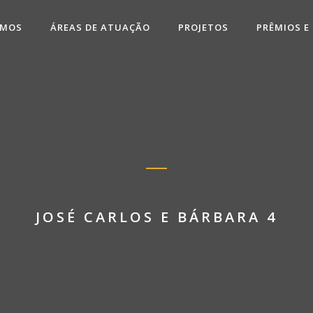
OMOS
ÁREAS DE ATUAÇÃO
PROJETOS
PRÊMIOS E
JOSÉ CARLOS E BÁRBARA 4