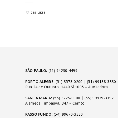
255 LIKES
SÃO PAULO:
(11) 94230-4499
PORTO ALEGRE:
(51) 3573-0200
|
(51) 99138-3330
Rua 24 de Outubro, 1440 Sl 1005 – Auxiliadora
SANTA MARIA:
(55) 3225-0000
|
(55) 99979-3397
Alameda Timbaúva, 347 – Cerrito
PASSO FUNDO:
(54) 99670-3330