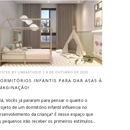
OSTED BY
LINEASTUDIO
|
8 DE OUTUBRO DE 2020
ORMITÓRIOS INFANTIS PARA DAR ASAS À
MAGINAÇÃO!
lá, Vocês já pararam para pensar o quanto o
rojeto de um dormitório infantil influencia no
esenvolvimento da criança? É nesse espaço que
s pequenos irão receber os primeiros estímulos...