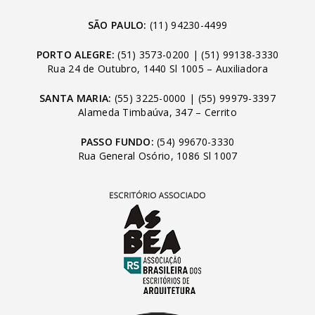
SÃO PAULO:
(11) 94230-4499
PORTO ALEGRE:
(51) 3573-0200
|
(51) 99138-3330
Rua 24 de Outubro, 1440 Sl 1005 – Auxiliadora
SANTA MARIA:
(55) 3225-0000
|
(55) 99979-3397
Alameda Timbaúva, 347 – Cerrito
PASSO FUNDO:
(54) 99670-3330
Rua General Osório, 1086 Sl 1007