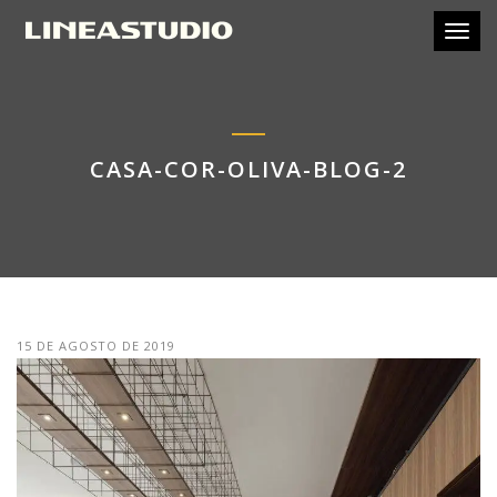
Toggl
CASA-COR-OLIVA-BLOG-2
15 DE AGOSTO DE 2019