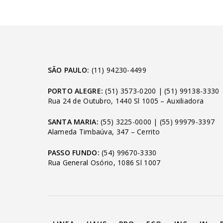
SÃO PAULO:
(11) 94230-4499
PORTO ALEGRE:
(51) 3573-0200
|
(51) 99138-3330
Rua 24 de Outubro, 1440 Sl 1005 – Auxiliadora
SANTA MARIA:
(55) 3225-0000
|
(55) 99979-3397
Alameda Timbaúva, 347 – Cerrito
PASSO FUNDO:
(54) 99670-3330
Rua General Osório, 1086 Sl 1007