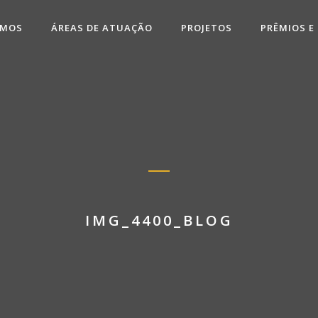
OMOS
ÁREAS DE ATUAÇÃO
PROJETOS
PRÊMIOS E
IMG_4400_BLOG