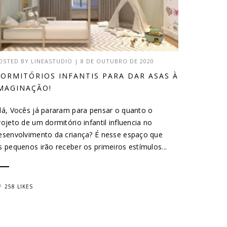
OSTED BY
LINEASTUDIO
|
8 DE OUTUBRO DE 2020
ORMITÓRIOS INFANTIS PARA DAR ASAS À
MAGINAÇÃO!
lá, Vocês já pararam para pensar o quanto o
rojeto de um dormitório infantil influencia no
esenvolvimento da criança? É nesse espaço que
s pequenos irão receber os primeiros estímulos...
258 LIKES