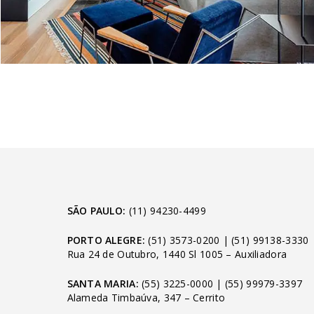
SÃO PAULO:
(11) 94230-4499
PORTO ALEGRE:
(51) 3573-0200
|
(51) 99138-3330
Rua 24 de Outubro, 1440 Sl 1005 – Auxiliadora
SANTA MARIA:
(55) 3225-0000
|
(55) 99979-3397
Alameda Timbaúva, 347 – Cerrito