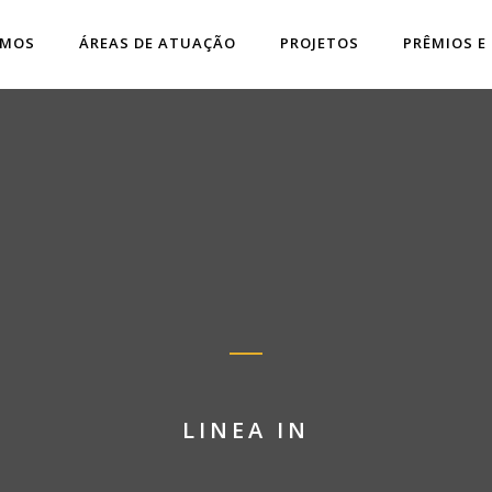
OMOS
ÁREAS DE ATUAÇÃO
PROJETOS
PRÊMIOS E
LINEA IN