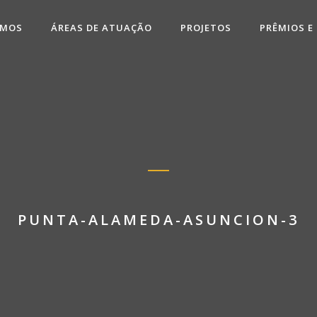
OMOS
ÁREAS DE ATUAÇÃO
PROJETOS
PRÊMIOS E
PUNTA-ALAMEDA-ASUNCION-3