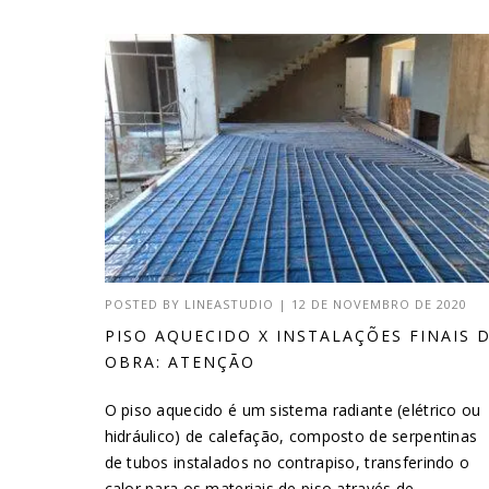
POSTED BY
LINEASTUDIO
|
12 DE NOVEMBRO DE 2020
PISO AQUECIDO X INSTALAÇÕES FINAIS 
OBRA: ATENÇÃO
O piso aquecido é um sistema radiante (elétrico ou
hidráulico) de calefação, composto de serpentinas
de tubos instalados no contrapiso, transferindo o
calor para os materiais de piso através de...