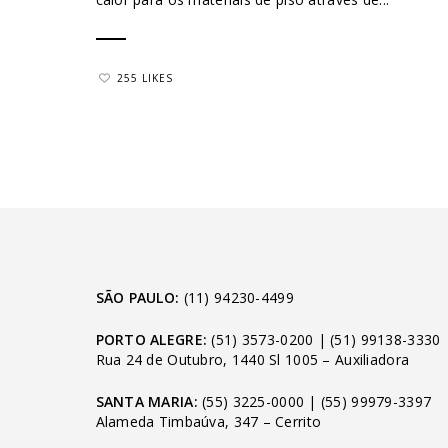
255 LIKES
SÃO PAULO:
(11) 94230-4499
PORTO ALEGRE:
(51) 3573-0200
|
(51) 99138-3330
Rua 24 de Outubro, 1440 Sl 1005 – Auxiliadora
SANTA MARIA:
(55) 3225-0000
|
(55) 99979-3397
Alameda Timbaúva, 347 – Cerrito