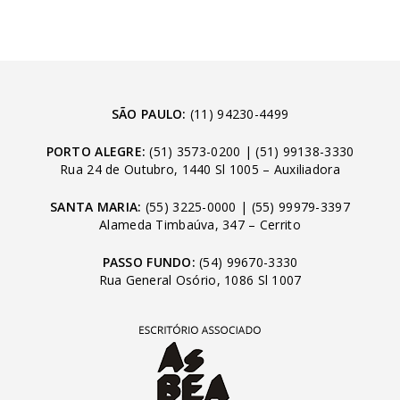
SÃO PAULO:
(11) 94230-4499
PORTO ALEGRE:
(51) 3573-0200
|
(51) 99138-3330
Rua 24 de Outubro, 1440 Sl 1005 – Auxiliadora
SANTA MARIA:
(55) 3225-0000
|
(55) 99979-3397
Alameda Timbaúva, 347 – Cerrito
PASSO FUNDO:
(54) 99670-3330
Rua General Osório, 1086 Sl 1007