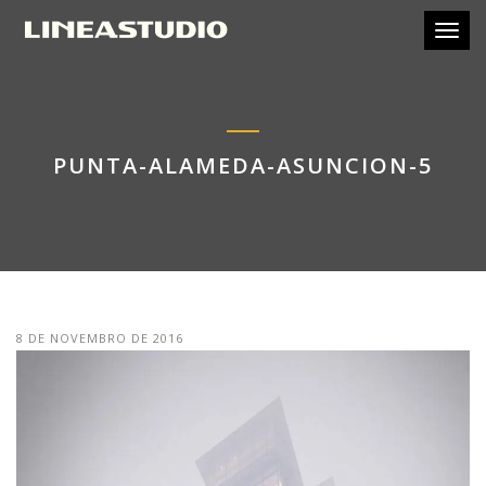
Toggl
PUNTA-ALAMEDA-ASUNCION-5
8 DE NOVEMBRO DE 2016