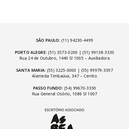
SÃO PAULO:
(11) 94230-4499
PORTO ALEGRE:
(51) 3573-0200
|
(51) 99138-3330
Rua 24 de Outubro, 1440 Sl 1005 – Auxiliadora
SANTA MARIA:
(55) 3225-0000
|
(55) 99979-3397
Alameda Timbaúva, 347 – Cerrito
PASSO FUNDO:
(54) 99670-3330
Rua General Osório, 1086 Sl 1007