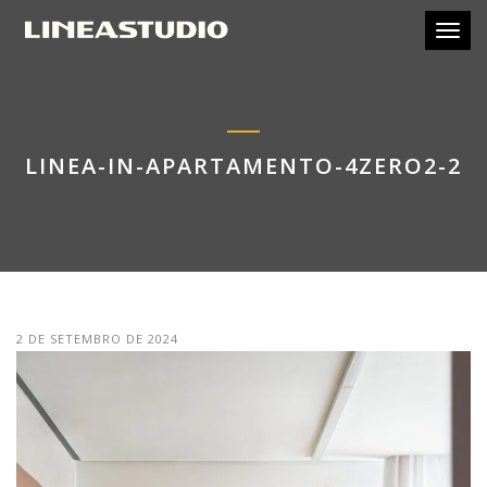
Toggl
LINEA-IN-APARTAMENTO-4ZERO2-2
2 DE SETEMBRO DE 2024