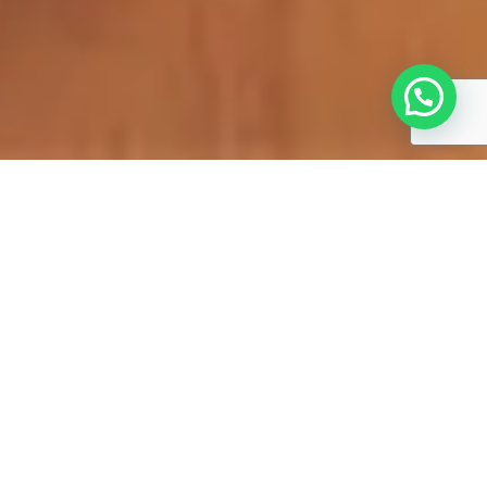
LOCAL:
SANTA MARIA/RS
ANO
: 2018/2019