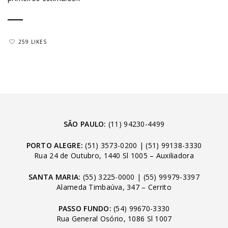
259 LIKES
SÃO PAULO:
(11) 94230-4499
PORTO ALEGRE:
(51) 3573-0200
|
(51) 99138-3330
Rua 24 de Outubro, 1440 Sl 1005 – Auxiliadora
SANTA MARIA:
(55) 3225-0000
|
(55) 99979-3397
Alameda Timbaúva, 347 – Cerrito
PASSO FUNDO:
(54) 99670-3330
Rua General Osório, 1086 Sl 1007