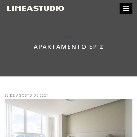
Toggl
APARTAMENTO EP 2
23 DE AGOSTO DE 2021