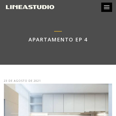
Toggl
APARTAMENTO EP 4
23 DE AGOSTO DE 2021