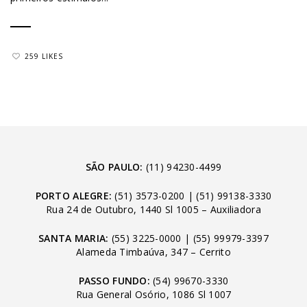
259 LIKES
SÃO PAULO:
(11) 94230-4499
PORTO ALEGRE:
(51) 3573-0200
|
(51) 99138-3330
Rua 24 de Outubro, 1440 Sl 1005 – Auxiliadora
SANTA MARIA:
(55) 3225-0000
|
(55) 99979-3397
Alameda Timbaúva, 347 – Cerrito
PASSO FUNDO:
(54) 99670-3330
Rua General Osório, 1086 Sl 1007