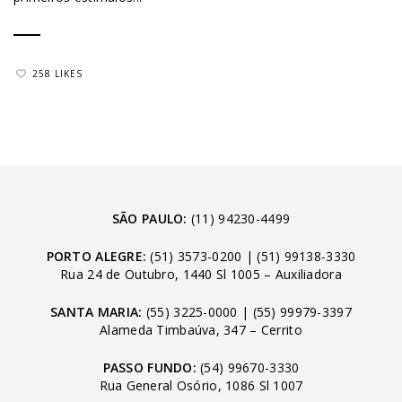
258 LIKES
SÃO PAULO:
(11) 94230-4499
PORTO ALEGRE:
(51) 3573-0200
|
(51) 99138-3330
Rua 24 de Outubro, 1440 Sl 1005 – Auxiliadora
SANTA MARIA:
(55) 3225-0000
|
(55) 99979-3397
Alameda Timbaúva, 347 – Cerrito
PASSO FUNDO:
(54) 99670-3330
Rua General Osório, 1086 Sl 1007