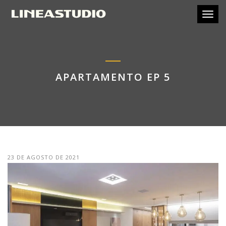
Toggl
APARTAMENTO EP 5
23 DE AGOSTO DE 2021