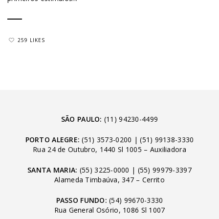
259 LIKES
SÃO PAULO:
(11) 94230-4499
PORTO ALEGRE:
(51) 3573-0200
|
(51) 99138-3330
Rua 24 de Outubro, 1440 Sl 1005 – Auxiliadora
SANTA MARIA:
(55) 3225-0000
|
(55) 99979-3397
Alameda Timbaúva, 347 – Cerrito
PASSO FUNDO:
(54) 99670-3330
Rua General Osório, 1086 Sl 1007