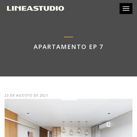
Toggl
APARTAMENTO EP 7
23 DE AGOSTO DE 2021