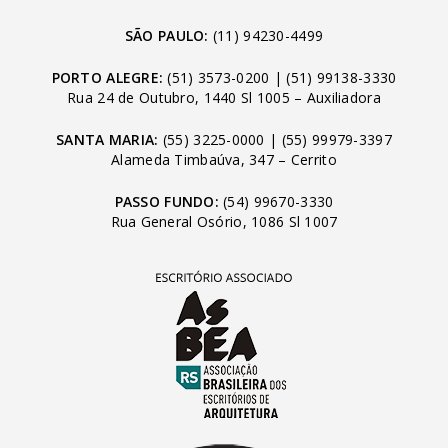
SÃO PAULO:
(11) 94230-4499
PORTO ALEGRE:
(51) 3573-0200
|
(51) 99138-3330
Rua 24 de Outubro, 1440 Sl 1005 – Auxiliadora
SANTA MARIA:
(55) 3225-0000
|
(55) 99979-3397
Alameda Timbaúva, 347 – Cerrito
PASSO FUNDO:
(54) 99670-3330
Rua General Osório, 1086 Sl 1007