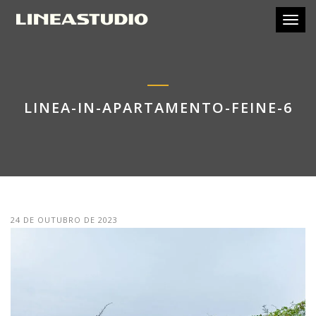
Toggl
LINEA-IN-APARTAMENTO-FEINE-6
24 DE OUTUBRO DE 2023