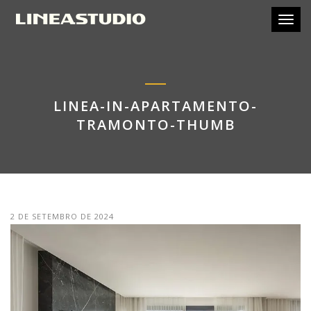
Toggl
LINEA-IN-APARTAMENTO-
TRAMONTO-THUMB
2 DE SETEMBRO DE 2024