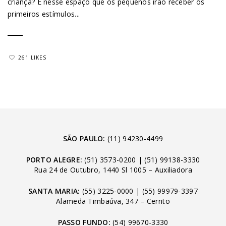
criança? É nesse espaço que os pequenos irão receber os
primeiros estímulos...
261 LIKES
SÃO PAULO:
(11) 94230-4499
PORTO ALEGRE:
(51) 3573-0200
|
(51) 99138-3330
Rua 24 de Outubro, 1440 Sl 1005 – Auxiliadora
SANTA MARIA:
(55) 3225-0000
|
(55) 99979-3397
Alameda Timbaúva, 347 – Cerrito
PASSO FUNDO:
(54) 99670-3330