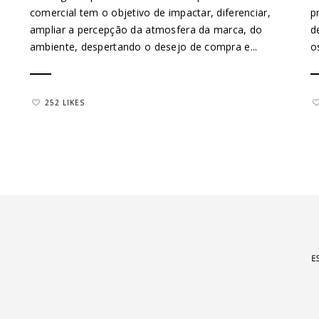
comercial tem o objetivo de impactar, diferenciar,
p
ampliar a percepção da atmosfera da marca, do
d
ambiente, despertando o desejo de compra e...
o
252 LIKES