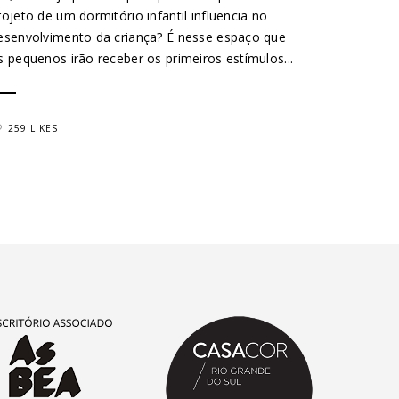
rojeto de um dormitório infantil influencia no
esenvolvimento da criança? É nesse espaço que
s pequenos irão receber os primeiros estímulos...
259 LIKES