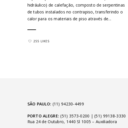
hidráulico) de calefação, composto de serpentinas
de tubos instalados no contrapiso, transferindo o
calor para os materiais de piso através de...
255 LIKES
SÃO PAULO:
(11) 94230-4499
PORTO ALEGRE:
(51) 3573-0200
|
(51) 99138-3330
Rua 24 de Outubro, 1440 Sl 1005 – Auxiliadora