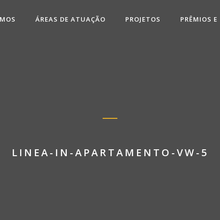
OMOS
ÁREAS DE ATUAÇÃO
PROJETOS
PRÊMIOS E
LINEA-IN-APARTAMENTO-VW-5