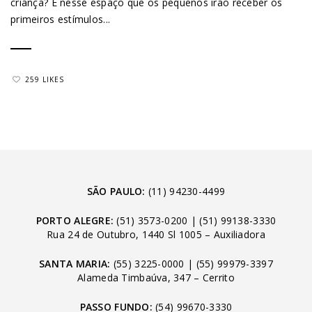
criança? É nesse espaço que os pequenos irão receber os
primeiros estímulos...
259 LIKES
SÃO PAULO:
(11) 94230-4499
PORTO ALEGRE:
(51) 3573-0200
|
(51) 99138-3330
Rua 24 de Outubro, 1440 Sl 1005 – Auxiliadora
SANTA MARIA:
(55) 3225-0000
|
(55) 99979-3397
Alameda Timbaúva, 347 – Cerrito
PASSO FUNDO:
(54) 99670-3330