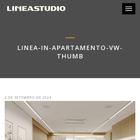
Toggl
LINEA-IN-APARTAMENTO-VW-
THUMB
2 DE SETEMBRO DE 2024