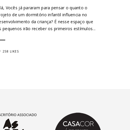
lá, Vocês já pararam para pensar o quanto o
rojeto de um dormitório infantil influencia no
esenvolvimento da criança? É nesse espaço que
s pequenos irão receber os primeiros estímulos...
258 LIKES