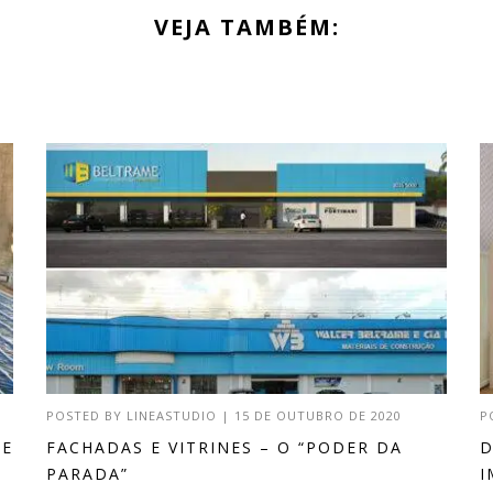
VEJA TAMBÉM:
POSTED BY
LINEASTUDIO
|
15 DE OUTUBRO DE 2020
P
DE
FACHADAS E VITRINES – O “PODER DA
D
PARADA”
I