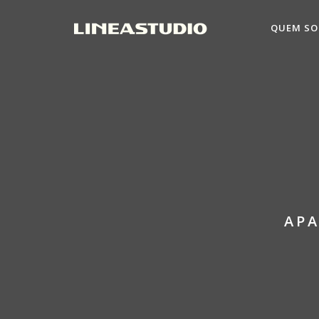
QUEM S
AP