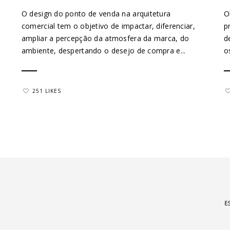
O design do ponto de venda na arquitetura
O
comercial tem o objetivo de impactar, diferenciar,
p
ampliar a percepção da atmosfera da marca, do
d
ambiente, despertando o desejo de compra e...
o
251 LIKES