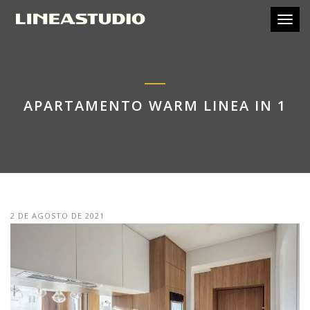
Toggl
APARTAMENTO WARM LINEA IN 1
2 DE AGOSTO DE 2021