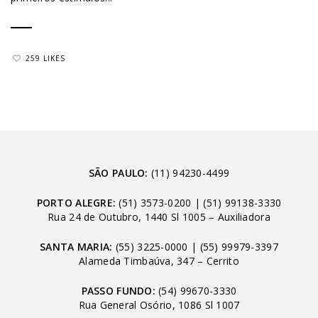
259 LIKES
SÃO PAULO:
(11) 94230-4499
PORTO ALEGRE:
(51) 3573-0200
|
(51) 99138-3330
Rua 24 de Outubro, 1440 Sl 1005 – Auxiliadora
SANTA MARIA:
(55) 3225-0000
|
(55) 99979-3397
Alameda Timbaúva, 347 – Cerrito
PASSO FUNDO:
(54) 99670-3330
Rua General Osório, 1086 Sl 1007