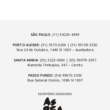
SÃO PAULO:
(11) 94230-4499
PORTO ALEGRE:
(51) 3573-0200
|
(51) 99138-3330
Rua 24 de Outubro, 1440 Sl 1005 – Auxiliadora
SANTA MARIA:
(55) 3225-0000
|
(55) 99979-3397
Alameda Timbaúva, 347 – Cerrito
PASSO FUNDO:
(54) 99670-3330
Rua General Osório, 1086 Sl 1007