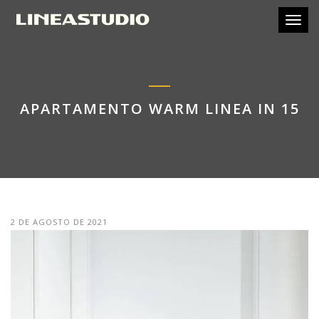
Toggl
APARTAMENTO WARM LINEA IN 15
2 DE AGOSTO DE 2021