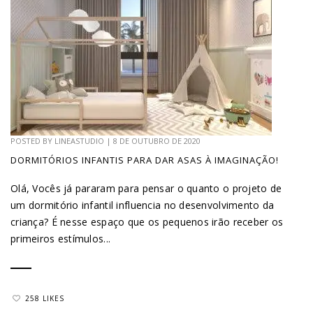
POSTED BY
LINEASTUDIO
|
8 DE OUTUBRO DE 2020
DORMITÓRIOS INFANTIS PARA DAR ASAS À IMAGINAÇÃO!
Olá, Vocês já pararam para pensar o quanto o projeto de
um dormitório infantil influencia no desenvolvimento da
criança? É nesse espaço que os pequenos irão receber os
primeiros estímulos...
258 LIKES