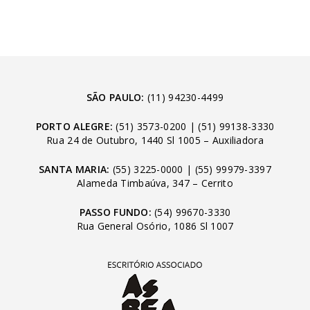
SÃO PAULO:
(11) 94230-4499
PORTO ALEGRE:
(51) 3573-0200
|
(51) 99138-3330
Rua 24 de Outubro, 1440 Sl 1005 – Auxiliadora
SANTA MARIA:
(55) 3225-0000
|
(55) 99979-3397
Alameda Timbaúva, 347 – Cerrito
PASSO FUNDO:
(54) 99670-3330
Rua General Osório, 1086 Sl 1007