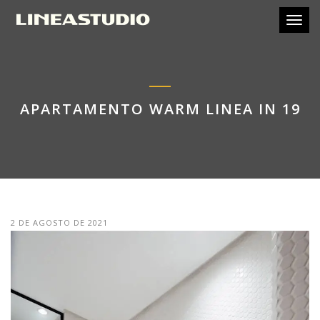
Toggl
APARTAMENTO WARM LINEA IN 19
2 DE AGOSTO DE 2021