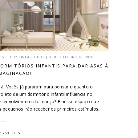
OSTED BY
LINEASTUDIO
|
8 DE OUTUBRO DE 2020
ORMITÓRIOS INFANTIS PARA DAR ASAS À
MAGINAÇÃO!
lá, Vocês já pararam para pensar o quanto o
rojeto de um dormitório infantil influencia no
esenvolvimento da criança? É nesse espaço que
s pequenos irão receber os primeiros estímulos...
259 LIKES