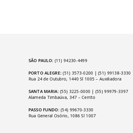
SÃO PAULO:
(11) 94230-4499
PORTO ALEGRE:
(51) 3573-0200
|
(51) 99138-3330
Rua 24 de Outubro, 1440 Sl 1005 – Auxiliadora
SANTA MARIA:
(55) 3225-0000
|
(55) 99979-3397
Alameda Timbaúva, 347 – Cerrito
PASSO FUNDO:
(54) 99670-3330
Rua General Osório, 1086 Sl 1007