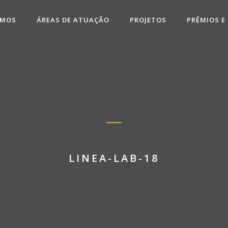
OMOS
ÁREAS DE ATUAÇÃO
PROJETOS
PRÊMIOS E
LINEA-LAB-18