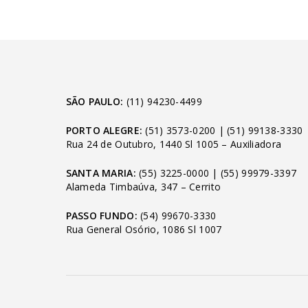
SÃO PAULO:
(11) 94230-4499
PORTO ALEGRE:
(51) 3573-0200
|
(51) 99138-3330
Rua 24 de Outubro, 1440 Sl 1005 – Auxiliadora
SANTA MARIA:
(55) 3225-0000
|
(55) 99979-3397
Alameda Timbaúva, 347 – Cerrito
PASSO FUNDO:
(54) 99670-3330
Rua General Osório, 1086 Sl 1007