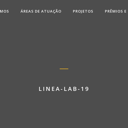
OMOS
ÁREAS DE ATUAÇÃO
PROJETOS
PRÊMIOS E
LINEA-LAB-19