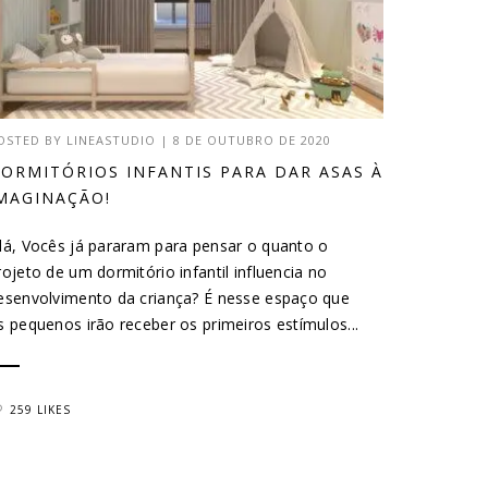
OSTED BY
LINEASTUDIO
|
8 DE OUTUBRO DE 2020
ORMITÓRIOS INFANTIS PARA DAR ASAS À
MAGINAÇÃO!
lá, Vocês já pararam para pensar o quanto o
rojeto de um dormitório infantil influencia no
esenvolvimento da criança? É nesse espaço que
s pequenos irão receber os primeiros estímulos...
259 LIKES