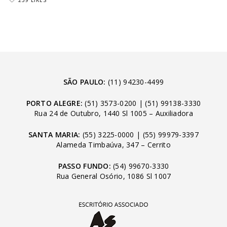
259 LIKES
SÃO PAULO:
(11) 94230-4499
PORTO ALEGRE:
(51) 3573-0200
|
(51) 99138-3330
Rua 24 de Outubro, 1440 Sl 1005 – Auxiliadora
SANTA MARIA:
(55) 3225-0000
|
(55) 99979-3397
Alameda Timbaúva, 347 – Cerrito
PASSO FUNDO:
(54) 99670-3330
Rua General Osório, 1086 Sl 1007