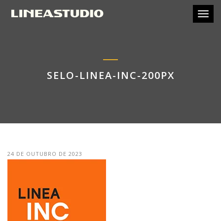
Toggl
SELO-LINEA-INC-200PX
24 DE OUTUBRO DE 2023