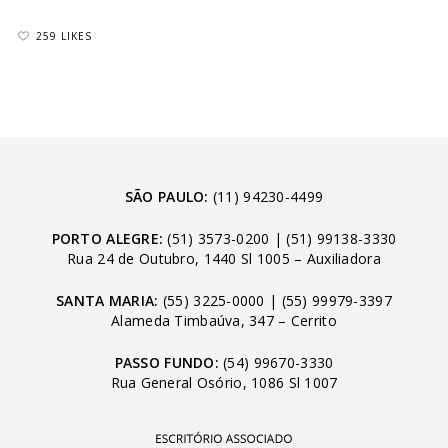
259 LIKES
SÃO PAULO:
(11) 94230-4499
PORTO ALEGRE:
(51) 3573-0200
|
(51) 99138-3330
Rua 24 de Outubro, 1440 Sl 1005 – Auxiliadora
SANTA MARIA:
(55) 3225-0000
|
(55) 99979-3397
Alameda Timbaúva, 347 – Cerrito
PASSO FUNDO:
(54) 99670-3330
Rua General Osório, 1086 Sl 1007