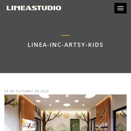
Toggl
LINEA-INC-ARTSY-KIDS
24 DE OUTUBRO DE 2023