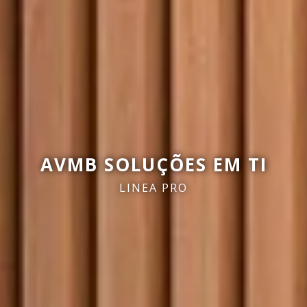
AVMB SOLUÇÕES EM TI
LINEA PRO