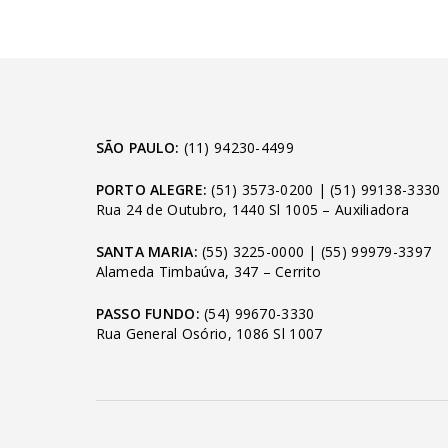
SÃO PAULO:
(11) 94230-4499
PORTO ALEGRE:
(51) 3573-0200
|
(51) 99138-3330
Rua 24 de Outubro, 1440 Sl 1005 – Auxiliadora
SANTA MARIA:
(55) 3225-0000
|
(55) 99979-3397
Alameda Timbaúva, 347 – Cerrito
PASSO FUNDO:
(54) 99670-3330
Rua General Osório, 1086 Sl 1007