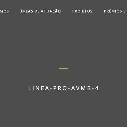
OMOS
ÁREAS DE ATUAÇÃO
PROJETOS
PRÊMIOS E
LINEA-PRO-AVMB-4