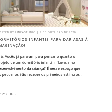
OSTED BY
LINEASTUDIO
|
8 DE OUTUBRO DE 2020
ORMITÓRIOS INFANTIS PARA DAR ASAS À
MAGINAÇÃO!
lá, Vocês já pararam para pensar o quanto o
rojeto de um dormitório infantil influencia no
esenvolvimento da criança? É nesse espaço que
s pequenos irão receber os primeiros estímulos...
259 LIKES