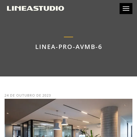
Toggl
LINEA-PRO-AVMB-6
24 DE OUTUBRO DE 2023