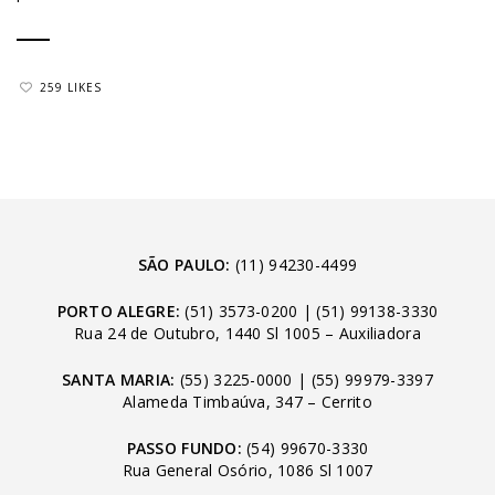
259 LIKES
SÃO PAULO:
(11) 94230-4499
PORTO ALEGRE:
(51) 3573-0200
|
(51) 99138-3330
Rua 24 de Outubro, 1440 Sl 1005 – Auxiliadora
SANTA MARIA:
(55) 3225-0000
|
(55) 99979-3397
Alameda Timbaúva, 347 – Cerrito
PASSO FUNDO:
(54) 99670-3330
Rua General Osório, 1086 Sl 1007