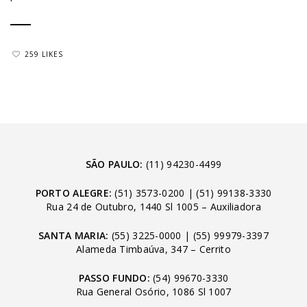
259 LIKES
SÃO PAULO:
(11) 94230-4499
PORTO ALEGRE:
(51) 3573-0200
|
(51) 99138-3330
Rua 24 de Outubro, 1440 Sl 1005 – Auxiliadora
SANTA MARIA:
(55) 3225-0000
|
(55) 99979-3397
Alameda Timbaúva, 347 – Cerrito
PASSO FUNDO:
(54) 99670-3330
Rua General Osório, 1086 Sl 1007