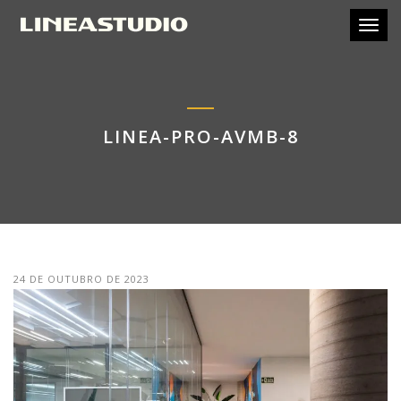
Toggl
LINEA-PRO-AVMB-8
24 DE OUTUBRO DE 2023